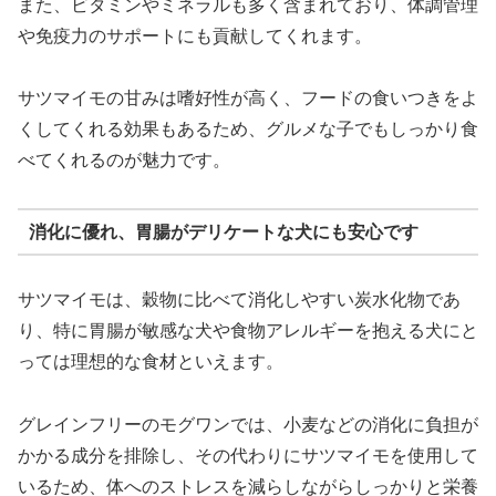
また、ビタミンやミネラルも多く含まれており、体調管理
や免疫力のサポートにも貢献してくれます。
サツマイモの甘みは嗜好性が高く、フードの食いつきをよ
くしてくれる効果もあるため、グルメな子でもしっかり食
べてくれるのが魅力です。
消化に優れ、胃腸がデリケートな犬にも安心です
サツマイモは、穀物に比べて消化しやすい炭水化物であ
り、特に胃腸が敏感な犬や食物アレルギーを抱える犬にと
っては理想的な食材といえます。
グレインフリーのモグワンでは、小麦などの消化に負担が
かかる成分を排除し、その代わりにサツマイモを使用して
いるため、体へのストレスを減らしながらしっかりと栄養