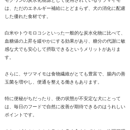
モグワンの炭水化物源として使用されているサツマイモ
は、ただのエネルギー補給にとどまらず、犬の消化に配慮
した優れた食材です。
白米やトウモロコシといった一般的な炭水化物に比べて、
血糖値の上昇を緩やかにする効果があり、糖分の代謝に敏
感な犬でも安心して摂取できるというメリットがありま
す。
さらに、サツマイモは食物繊維がとても豊富で、腸内の善
玉菌を増やし、便通を整える働きもあります。
特に便秘がちだったり、便の状態が不安定な犬にとって
は、毎日のフードで自然に改善が期待できるのはうれしい
ポイントです。