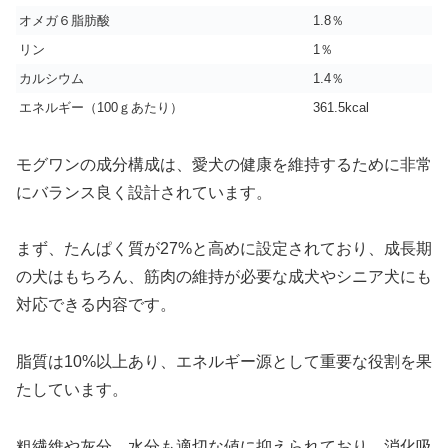
オメガ６脂肪酸
1.8％
リン
1％
カルシウム
1.4％
エネルギー（100ｇあたり）
361.5kcal
モグワンの成分構成は、愛犬の健康を維持するために非常
にバランス良く設計されています。
まず、たんぱく質が27%と高めに設定されており、成長期
の犬はもちろん、筋肉の維持が必要な成犬やシニア犬にも
対応できる内容です。
脂質は10%以上あり、エネルギー源として重要な役割を果
たしています。
粗繊維や灰分、水分も適切な値に抑えられており、消化吸