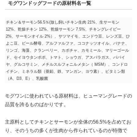
モグワンドッグフードの原材料名一覧
チキン＆サーモン56.5％(放し飼いチキン生肉 21%、生サーモン
12%、乾燥チキン 12%、乾燥サーモン 7.5%、チキングレイビー
2%、サーモンオイル 2%）、サツマイモ、エンドウ豆、レンズ豆、ひ
よこ豆、ビール酵母、アルファルファ、ココナッツオイル、バナナ、
リンゴ、海藻、クランベリー、カボチャ、カモミール、マリーゴール
ド、セイヨウタンポポ、トマト、ショウガ、アスパラガス、パパイ
ヤ、グルコサミン、メチルスルフォニルメタン（ MSM）、コンドロ
イチン、ミネラル類（亜鉛、鉄、マンガン、ヨウ素）、ビタミン類
（A、D3、E）、乳酸菌
モグワンに使われている原材料は、ヒューマングレードの
品質を誇るものばかりです。
主原料としてチキンとサーモンが全体の56.5%を占めてお
り、そのうちの多くが生肉から作られているのが特徴で