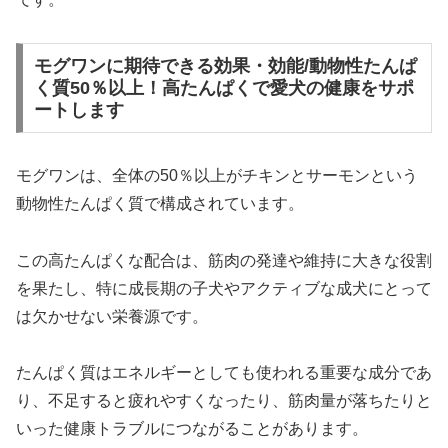
モグワンに期待できる効果・効能/動物性たんぱ
く質50％以上！高たんぱくで愛犬の健康をサポ
ートします
モグワンは、全体の50％以上がチキンとサーモンという
動物性たんぱく質で構成されています。
この高たんぱくな配合は、筋肉の発達や維持に大きな役割
を果たし、特に成長期の子犬やアクティブな成犬にとって
は欠かせない栄養源です。
たんぱく質はエネルギーとしても使われる重要な成分であ
り、不足すると疲れやすくなったり、筋肉量が落ちたりと
いった健康トラブルにつながることがあります。