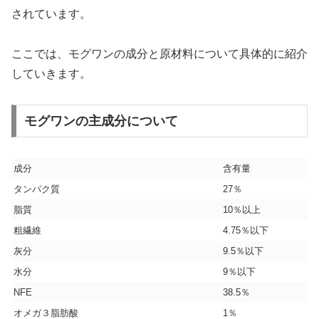
されています。
ここでは、モグワンの成分と原材料について具体的に紹介
していきます。
モグワンの主成分について
成分
含有量
タンパク質
27％
脂質
10％以上
粗繊維
4.75％以下
灰分
9.5％以下
水分
9％以下
NFE
38.5％
オメガ３脂肪酸
1％