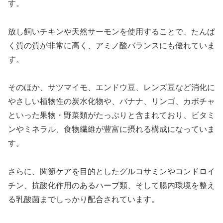
す。
放し飼いチキンや天然サーモンを使用することで、たんぱ
く質の質が非常に高く、アミノ酸バランスにも優れていま
す。
そのほか、サツマイモ、エンドウ豆、レンズ豆など消化に
やさしい植物性の炭水化物や、バナナ、リンゴ、カボチャ
といった果物・野菜類がたっぷりと含まれており、ビタミ
ンやミネラル、食物繊維が豊富に摂れる構成になっていま
す。
さらに、関節ケアを目的としたグルコサミンやコンドロイ
チン、抗酸化作用のあるハーブ類、そして腸内環境を整え
る乳酸菌までしっかり配合されています。