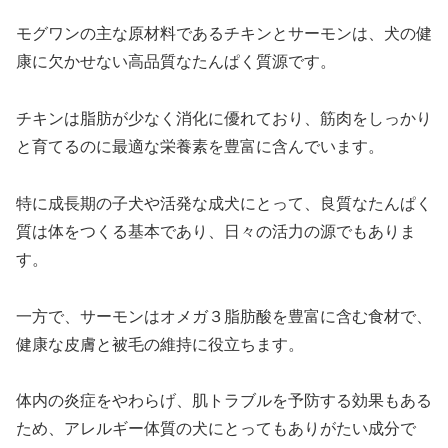
モグワンの主な原材料であるチキンとサーモンは、犬の健
康に欠かせない高品質なたんぱく質源です。
チキンは脂肪が少なく消化に優れており、筋肉をしっかり
と育てるのに最適な栄養素を豊富に含んでいます。
特に成長期の子犬や活発な成犬にとって、良質なたんぱく
質は体をつくる基本であり、日々の活力の源でもありま
す。
一方で、サーモンはオメガ３脂肪酸を豊富に含む食材で、
健康な皮膚と被毛の維持に役立ちます。
体内の炎症をやわらげ、肌トラブルを予防する効果もある
ため、アレルギー体質の犬にとってもありがたい成分で