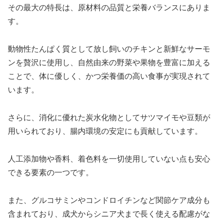
その最大の特長は、原材料の品質と栄養バランスにありま
す。
動物性たんぱく質として放し飼いのチキンと新鮮なサーモ
ンを贅沢に使用し、自然由来の野菜や果物を豊富に加える
ことで、体に優しく、かつ栄養価の高い食事が実現されて
います。
さらに、消化に優れた炭水化物としてサツマイモや豆類が
用いられており、腸内環境の安定にも貢献しています。
人工添加物や香料、着色料を一切使用していない点も安心
できる要素の一つです。
また、グルコサミンやコンドロイチンなど関節ケア成分も
含まれており、成犬からシニア犬まで長く使える配慮がな