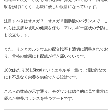
収を妨げにくく、お腹に優しい設計になっています。
注目すべきはオメガ３・オメガ６脂肪酸のバランスで、こ
れらは皮膚や被毛の健康を保ち、アレルギー症状の予防に
も役立ちます。
また、リンとカルシウムの配合比率も適切に調整されてお
り、骨格の健康にも配慮が行き届いています。
100gあたり361.5kcalというエネルギー量は、活動的な犬
にも不足なく栄養を供給できる設計です。
これらの数値が示す通り、モグワンは総合的に見て非常に
優れた栄養バランスを持つフードです。