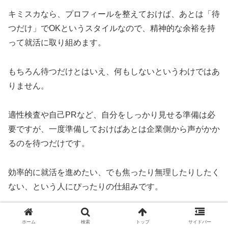
キミスカなら、プロフィールを整えておけば、あとは「待
つだけ」でOKというスタイルなので、精神的な余裕を持
って就活に取り組めます。
もちろん待つだけとはいえ、何もしないというわけではあ
りません。
適性検査や自己PRなど、自分をしっかり見せる準備は必
要ですが、一度準備しておけばあとは企業側から声がかか
るのを待つだけです。
効率的に就活を進めたい、でも焦ったり無理したりしたく
ない、という人にぴったりの仕組みです。
忙しい日々の中でも、少しずつ前に進んでいける安心感が
ホーム
検索
トップ
サイドバー