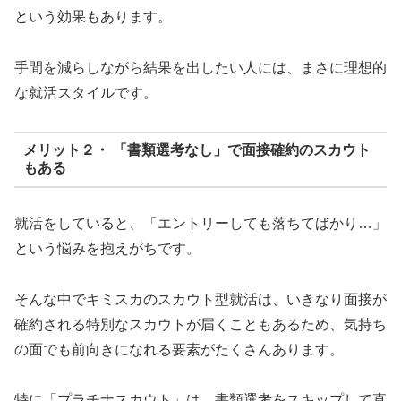
という効果もあります。
手間を減らしながら結果を出したい人には、まさに理想的
な就活スタイルです。
メリット２・ 「書類選考なし」で面接確約のスカウト
もある
就活をしていると、「エントリーしても落ちてばかり…」
という悩みを抱えがちです。
そんな中でキミスカのスカウト型就活は、いきなり面接が
確約される特別なスカウトが届くこともあるため、気持ち
の面でも前向きになれる要素がたくさんあります。
特に「プラチナスカウト」は、書類選考をスキップして直