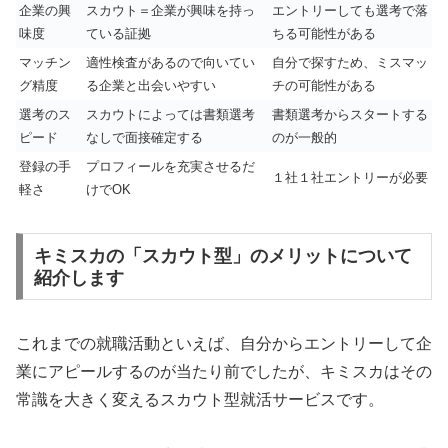
企業の興
スカウト＝企業が興味を持っ
エントリーしても選考で落
味度
ている証拠
ちる可能性がある
マッチン
適性検査があるので向いてい
自分で探すため、ミスマッ
グ精度
る企業と出会いやすい
チの可能性がある
選考のス
スカウトによっては書類選考
書類選考からスタートする
ピード
なしで面接確定する
のが一般的
登録の手
プロフィールを充実させるだ
１社１社エントリーが必要
軽さ
けでOK
キミスカの「スカウト型」のメリットについて
紹介します
これまでの就職活動といえば、自分からエントリーして企
業にアピールするのが当たり前でしたが、キミスカはその
常識を大きく変えるスカウト型就活サービスです。